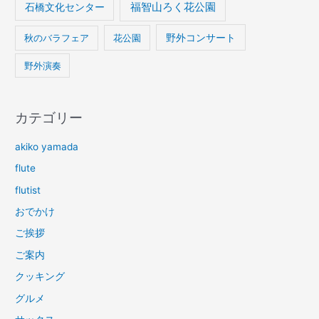
石橋文化センター
福智山ろく花公園
野外コンサート
秋のバラフェア
花公園
野外演奏
カテゴリー
akiko yamada
flute
flutist
おでかけ
ご挨拶
ご案内
クッキング
グルメ