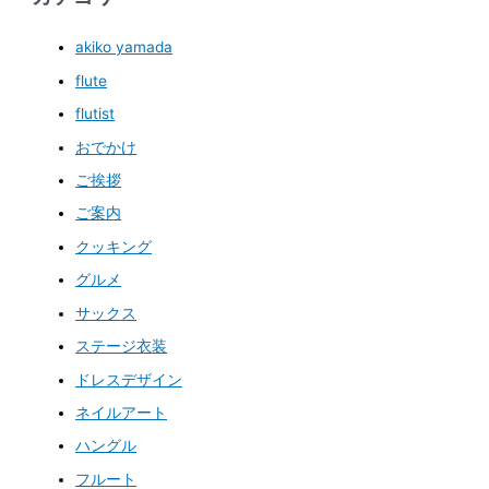
akiko yamada
flute
flutist
おでかけ
ご挨拶
ご案内
クッキング
グルメ
サックス
ステージ衣装
ドレスデザイン
ネイルアート
ハングル
フルート