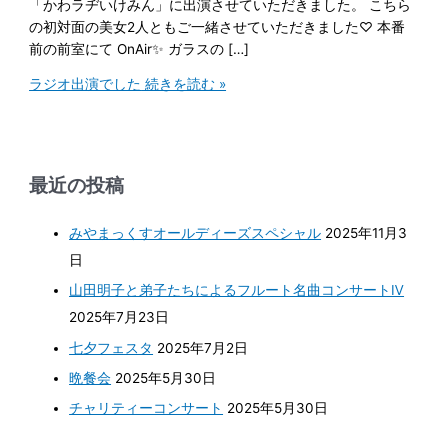
「かわラヂいけみん」に出演させていただきました。 こちら
の初対面の美女2人ともご一緒させていただきました♡ 本番
前の前室にて OnAir✨ ガラスの […]
ラジオ出演でした
続きを読む »
最近の投稿
みやまっくすオールディーズスペシャル
2025年11月3
日
山田明子と弟子たちによるフルート名曲コンサートⅣ
2025年7月23日
七夕フェスタ
2025年7月2日
晩餐会
2025年5月30日
チャリティーコンサート
2025年5月30日