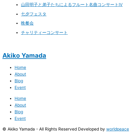
山田明子と弟子たちによるフルート名曲コンサートⅣ
七夕フェスタ
晩餐会
チャリティーコンサート
Akiko Yamada
Home
About
Blog
Event
Home
About
Blog
Event
© Akiko Yamada - All Rights Reserved Developed by
worldpeace