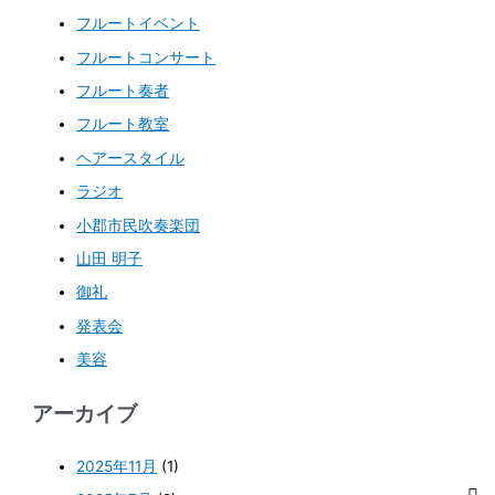
フルートイベント
フルートコンサート
フルート奏者
フルート教室
ヘアースタイル
ラジオ
小郡市民吹奏楽団
山田 明子
御礼
発表会
美容
アーカイブ
2025年11月
(1)