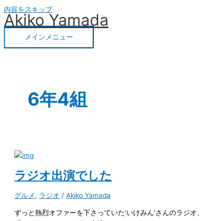
内容をスキップ
Akiko Yamada
メインメニュー
6年4組
ラジオ出演でした
グルメ
,
ラジオ
/
Akiko Yamada
ずっと熱烈オファーを下さっていた‘いけみん’さんのラジオ、