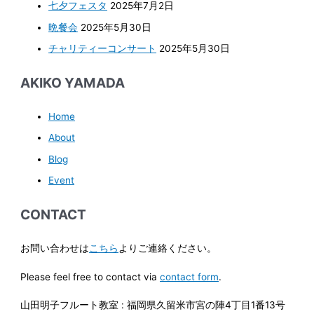
七夕フェスタ
2025年7月2日
晩餐会
2025年5月30日
チャリティーコンサート
2025年5月30日
AKIKO YAMADA
Home
About
Blog
Event
CONTACT
お問い合わせは
こちら
よりご連絡ください。
Please feel free to contact via
contact form
.
山田明子フルート教室 : 福岡県久留米市宮の陣4丁目1番13号