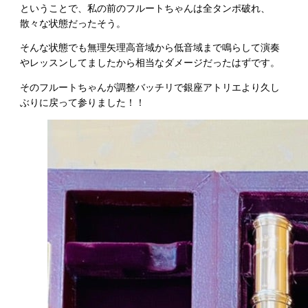
ということで、私の前のフルートちゃんは全タンポ破れ、
散々な状態だったそう。
そんな状態でも無理矢理高音域から低音域まで鳴らして演奏
やレッスンしてましたから相当なダメージだったはずです。
そのフルートちゃんが調整バッチリで銀座アトリエより久し
ぶりに戻って参りました！！