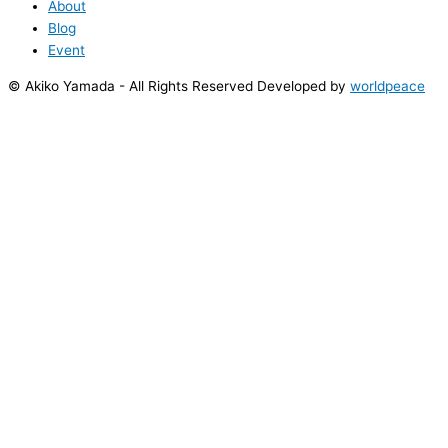
About
Blog
Event
© Akiko Yamada - All Rights Reserved Developed by
worldpeace