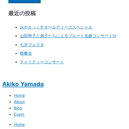
最近の投稿
みやまっくすオールディーズスペシャル
山田明子と弟子たちによるフルート名曲コンサートⅣ
七夕フェスタ
晩餐会
チャリティーコンサート
Akiko Yamada
Home
About
Blog
Event
Home