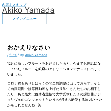
内容をスキップ
Akiko Yamada
メインメニュー
おかえりなさい
/
flute
/ By
Akiko Yamada
12月に新しいフルートをお迎えしたあと、今までお世話にな
っていたフルートを銀座のアトリエへメンテナンスに出して
いました。
コロナ禍もありしばらくの間全然調整に出しておらず、そし
て自粛期間中は毎日動画を上げたり学生さんたちのお相手し
たり、あと最大は優秀者選抜で大学受験した子の課題曲がジ
ョリヴェのコンツェルトというのが1番の酷使する原因だった
かもしれませんね…笑