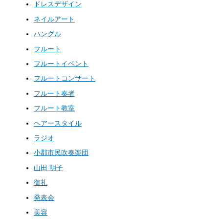
ドレスデザイン
ネイルアート
ハングル
フルート
フルートイベント
フルートコンサート
フルート奏者
フルート教室
ヘアースタイル
ラジオ
小郡市民吹奏楽団
山田 明子
御礼
発表会
美容