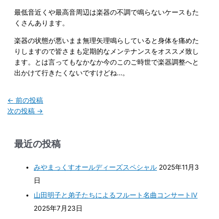
最低音近くや最高音周辺は楽器の不調で鳴らないケースもた
くさんあります。
楽器の状態が悪いまま無理矢理鳴らしていると身体を痛めた
りしますので皆さまも定期的なメンテナンスをオススメ致し
ます。とは言ってもなかなか今のこのご時世で楽器調整へと
出かけて行きたくないですけどね…。
←
前の投稿
次の投稿
→
最近の投稿
みやまっくすオールディーズスペシャル
2025年11月3
日
山田明子と弟子たちによるフルート名曲コンサートⅣ
2025年7月23日