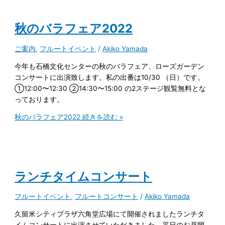
秋のバラフェア2022
ご案内
,
フルートイベント
/
Akiko Yamada
今年も石橋文化センターの秋のバラフェア、ローズガーデン
コンサートに出演致します。私の出番は10/30 （日）です。
①12:00〜12:30 ②14:30〜15:00 の2ステージ観覧無料とな
っております。
秋のバラフェア2022
続きを読む »
ランチタイムコンサート
フルートイベント
,
フルートコンサート
/
Akiko Yamada
久留米シティプラザ六角堂広場にて開催されましたランチタ