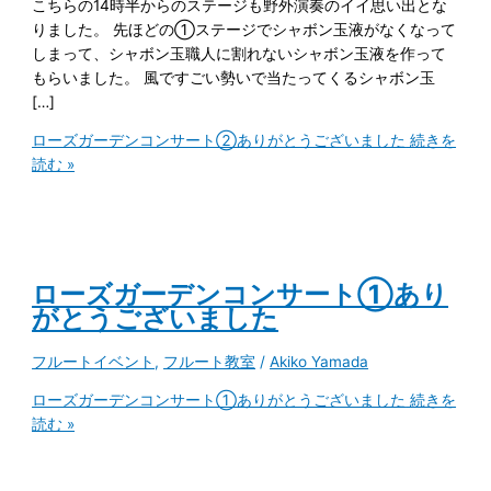
こちらの14時半からのステージも野外演奏のイイ思い出とな
りました。 先ほどの①ステージでシャボン玉液がなくなって
しまって、シャボン玉職人に割れないシャボン玉液を作って
もらいました。 風ですごい勢いで当たってくるシャボン玉
[…]
ローズガーデンコンサート②ありがとうございました
続きを
読む »
ローズガーデンコンサート①あり
がとうございました
フルートイベント
,
フルート教室
/
Akiko Yamada
ローズガーデンコンサート①ありがとうございました
続きを
読む »