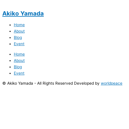
Akiko Yamada
Home
About
Blog
Event
Home
About
Blog
Event
© Akiko Yamada - All Rights Reserved Developed by
worldpeace