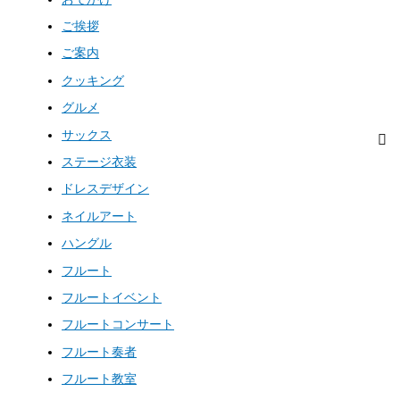
ご挨拶
ご案内
クッキング
グルメ
サックス
ステージ衣装
ドレスデザイン
ネイルアート
ハングル
フルート
フルートイベント
フルートコンサート
フルート奏者
フルート教室