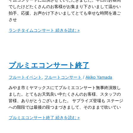
イムコンサートに出演させていただきました。平日のお昼間
でしたけどたくさんのお客様がお集まり下さいまして温かい
拍手、応援、お声かけ下さいましてとても幸せな時間を過ご
させ
ランチタイムコンサート
続きを読む »
プルミエコンサート終了
フルートイベント
,
フルートコンサート
/
Akiko Yamada
みやま市ミヤマックスにてプルミエコンサート無事終演致し
ました。とてもお天気良い中たくさんのお客様、スタッフの
皆様、ありがとうございました。 サプライズ登場も ステージ
への階段では最後の段つまづきまして、そのままで吹いてい
プルミエコンサート終了
続きを読む »