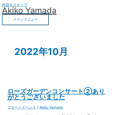
内容をスキップ
Akiko Yamada
メインメニュー
2022年10月
ローズガーデンコンサート②あり
がとうございました
フルートイベント
/
Akiko Yamada