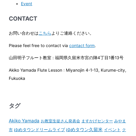
Event
CONTACT
お問い合わせは
こちら
よりご連絡ください。
Please feel free to contact via
contact form
.
山田明子フルート教室 : 福岡県久留米市宮の陣4丁目1番13号
Akiko Yamada Flute Lesson : Miyanojin 4-1-13, Kurume-city,
Fukuoka
タグ
Akiko Yamada
お教室生徒さん発表会
ますかげセンター
みやま
ゆめタウンドリームライブ
ゆめタウン久留米
イベント
市
ク