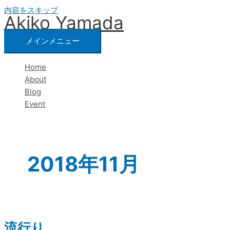
内容をスキップ
Akiko Yamada
メインメニュー
Home
About
Blog
Event
2018年11月
流行り