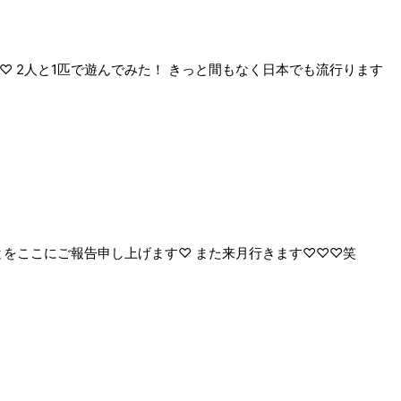
♡ 2人と1匹で遊んでみた！ きっと間もなく日本でも流行ります
とをここにご報告申し上げます♡ また来月行きます♡♡♡笑