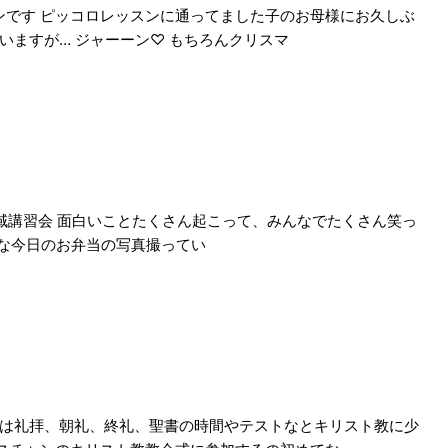
ンです ピッコロレッスンに通ってました子のお母様にお久しぶ
いますが… ジャーーン♡ もちろんクリスマ
域講習会 面白いことたくさん起こって、みんなでたくさん笑っ
んな今日のお弁当の写真撮ってい
時は礼拝、朝礼、終礼、聖書の時間やテストなとキリスト教に少