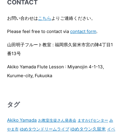
CONTACT
お問い合わせは
こちら
よりご連絡ください。
Please feel free to contact via
contact form
.
山田明子フルート教室 : 福岡県久留米市宮の陣4丁目1
番13号
Akiko Yamada Flute Lesson : Miyanojin 4-1-13,
Kurume-city, Fukuoka
タグ
Akiko Yamada
お教室生徒さん発表会
ますかげセンター
み
ゆめタウンドリームライブ
ゆめタウン久留米
イベ
やま市