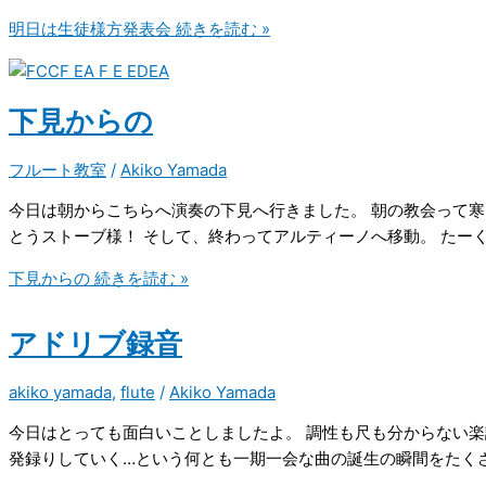
明日は生徒様方発表会
続きを読む »
下見からの
フルート教室
/
Akiko Yamada
今日は朝からこちらへ演奏の下見へ行きました。 朝の教会って寒
とうストーブ様！ そして、終わってアルティーノへ移動。 たー
下見からの
続きを読む »
アドリブ録音
akiko yamada
,
flute
/
Akiko Yamada
今日はとっても面白いことしましたよ。 調性も尺も分からない
発録りしていく…という何とも一期一会な曲の誕生の瞬間をたく