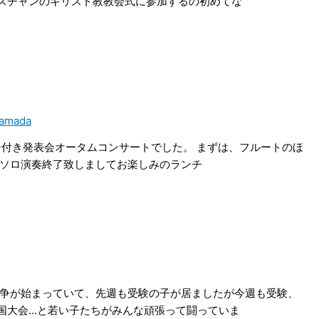
スチャンのキリスト教教会式に参加するの初めてな
Yamada
ンチ付き発表会オータムコンサートでした。 まずは、フルートのほ
れソロ演奏終了致しましてお楽しみのランチ
戦争が始まっていて、先週も受験の子が居ましたが今週も受験、
国大会…と若い子たちがみんな頑張って闘っていま