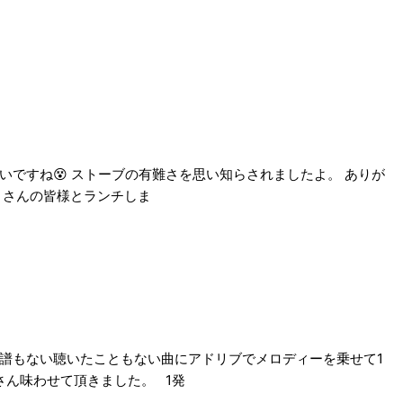
いですね😵 ストーブの有難さを思い知らされましたよ。 ありが
くさんの皆様とランチしま
楽譜もない聴いたこともない曲にアドリブでメロディーを乗せて1
さん味わせて頂きました。 1発