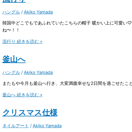
ハングル
/
Akiko Yamada
韓国中どこでもであふれていたこちらの帽子 暖かい上に可愛い♡
ね〜！！
流行り
続きを読む »
釜山へ
ハングル
/
Akiko Yamada
またもや今月も釜山へ行き、大変満腹幸せな2日間を過ごせたこ
釜山へ
続きを読む »
クリスマス仕様
ネイルアート
/
Akiko Yamada