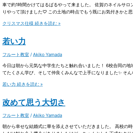
車で約1時間かけてはるばるやって来ました。 佐賀のネイルサロ
りやって頂けました♡ この土地の時点でもう既にお気付きかと思
クリスマス仕様
続きを読む »
若い力
フルート教室
/
Akiko Yamada
今日は朝から元気な中学生たちと触れ合いました！ 6校合同の地
てたくさん学び、そして仲良くみんなで上手になりました✨ そ
若い力
続きを読む »
改めて思う大切さ
フルート教室
/
Akiko Yamada
朝から幸せな結婚式に華を添えさせていただきました。 高校の