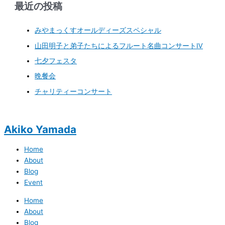
最近の投稿
みやまっくすオールディーズスペシャル
山田明子と弟子たちによるフルート名曲コンサートⅣ
七夕フェスタ
晩餐会
チャリティーコンサート
Akiko Yamada
Home
About
Blog
Event
Home
About
Blog