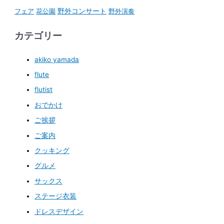
野外コンサート
フェア
花公園
野外演奏
カテゴリー
akiko yamada
flute
flutist
おでかけ
ご挨拶
ご案内
クッキング
グルメ
サックス
ステージ衣装
ドレスデザイン