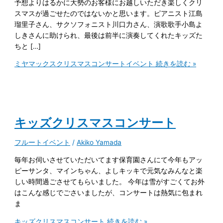
予想よりはるかに大勢のお客様にお越しいただき楽しくクリ
スマスが過ごせたのではないかと思います。ピアニスト江島
瑠里子さん、サクソフォニスト川口力さん、演歌歌手小島よ
しきさんに助けられ、最後は前半に演奏してくれたキッズた
ちと […]
ミヤマックスクリスマスコンサートイベント
続きを読む »
キッズクリスマスコンサート
フルートイベント
/
Akiko Yamada
毎年お伺いさせていただいてます保育園さんにて今年もアッ
ピーサンタ、マインちゃん、よしキッキで元気なみんなと楽
しい時間過ごさせてもらいました。 今年は雪がすごくてお外
はこんな感じでごさいましたが、コンサートは熱気に包まれ
ま
キッズクリスマスコンサート
続きを読む »