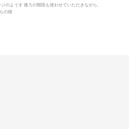
テージのようす 後ろの階段も使わせていただきながら、
らの様