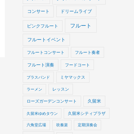
コンサート
ドリームライブ
フルート
ピンクフルート
フルートイベント
フルートコンサート
フルート奏者
フルート演奏
フードコート
ブラスバンド
ミヤマックス
ラーメン
レッスン
久留米
ローズガーデンコンサート
久留米ゆめタウン
久留米シティプラザ
六角堂広場
吹奏楽
定期演奏会