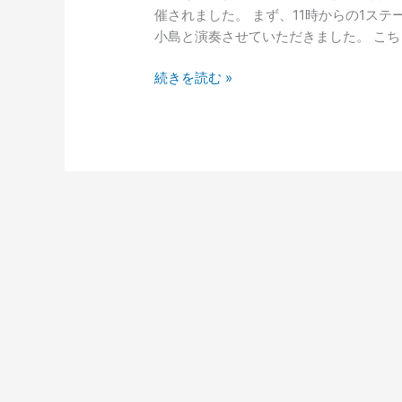
催されました。 まず、11時からの1ス
小島と演奏させていただきました。 こち
続きを読む »