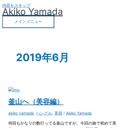
内容をスキップ
Akiko Yamada
メインメニュー
2019年6月
釜山へ（美容編）
akiko yamada
,
ハングル
,
美容
/
Akiko Yamada
何回もかなりの数行ってる釜山ですが、今回の旅で初めて美