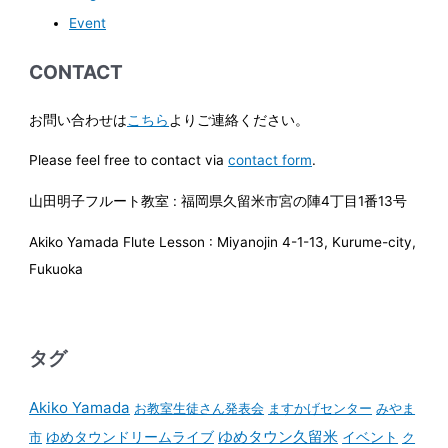
Event
CONTACT
お問い合わせは
こちら
よりご連絡ください。
Please feel free to contact via
contact form
.
山田明子フルート教室 : 福岡県久留米市宮の陣4丁目1番13号
Akiko Yamada Flute Lesson : Miyanojin 4-1-13, Kurume-city,
Fukuoka
タグ
Akiko Yamada
お教室生徒さん発表会
ますかげセンター
みやま
ゆめタウンドリームライブ
ゆめタウン久留米
イベント
市
ク