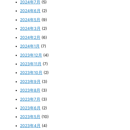
2024年7月
(5)
2024年6月
(2)
2024年5月
(9)
2024年3月
(2)
2024年2月
(6)
2024年1月
(7)
2023年12月
(4)
2023年11月
(7)
2023年10月
(2)
2023年9月
(3)
2023年8月
(3)
2023年7月
(3)
2023年6月
(2)
2023年5月
(10)
2023年4月
(4)