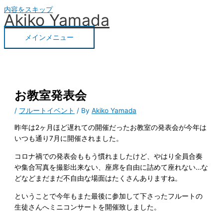
内容をスキップ
Akiko Yamada
メインメニュー
お教室発表会
/
フルートイベント
/ By
Akiko Yamada
昨年は2ヶ月ほど遅れての開催だったお教室の発表会が今年は
いつも通り7月に開催されました。
コロナ禍での発表会ももう慣れましたけど、やはり全員合奏
や集合写真を撮影出来ない、座席を自由に詰めて座れない…な
どなどまだまだ不自由な場面はたくさんありますね。
ということで今年もまた最後に参加して下さったフルートの
生徒さんへミニコンサートを開催致しました。