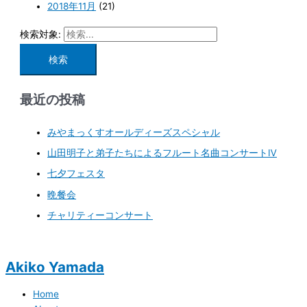
2018年11月
(21)
検索対象:
最近の投稿
みやまっくすオールディーズスペシャル
山田明子と弟子たちによるフルート名曲コンサートⅣ
七夕フェスタ
晩餐会
チャリティーコンサート
Akiko Yamada
Home