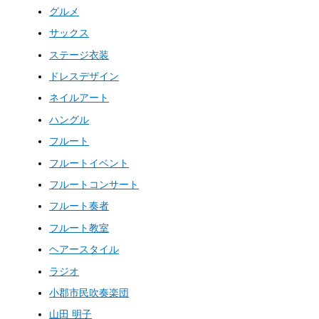
グルメ
サックス
ステージ衣装
ドレスデザイン
ネイルアート
ハングル
フルート
フルートイベント
フルートコンサート
フルート奏者
フルート教室
ヘアースタイル
ラジオ
小郡市民吹奏楽団
山田 明子