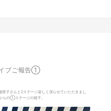
イブご報告①
瑠里子さんと2ステージ楽しく演らせていただきまし
半からの①ステージの様子。