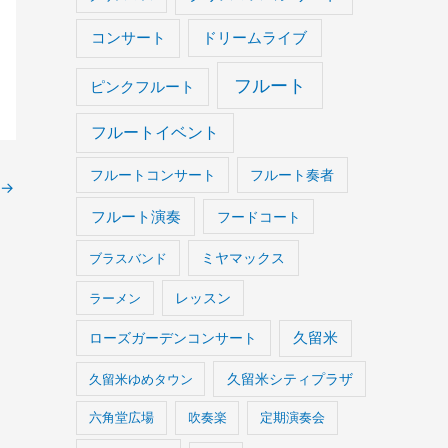
コンサート
ドリームライブ
フルート
ピンクフルート
フルートイベント
フルートコンサート
フルート奏者
→
フルート演奏
フードコート
ブラスバンド
ミヤマックス
ラーメン
レッスン
久留米
ローズガーデンコンサート
久留米ゆめタウン
久留米シティプラザ
六角堂広場
吹奏楽
定期演奏会