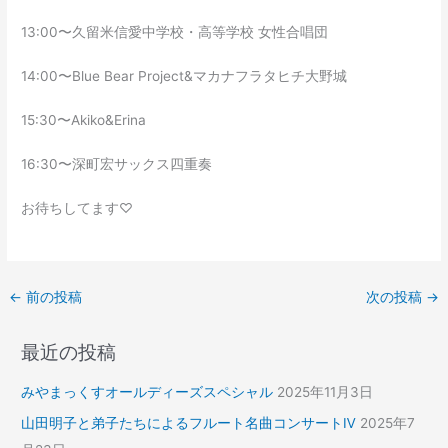
13:00〜久留米信愛中学校・高等学校 女性合唱団
14:00〜Blue Bear Project&マカナフラタヒチ大野城
15:30〜Akiko&Erina
16:30〜深町宏サックス四重奏
お待ちしてます♡
←
前の投稿
次の投稿
→
最近の投稿
みやまっくすオールディーズスペシャル
2025年11月3日
山田明子と弟子たちによるフルート名曲コンサートⅣ
2025年7