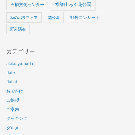
石橋文化センター
福智山ろく花公園
野外コンサート
秋のバラフェア
花公園
野外演奏
カテゴリー
akiko yamada
flute
flutist
おでかけ
ご挨拶
ご案内
クッキング
グルメ