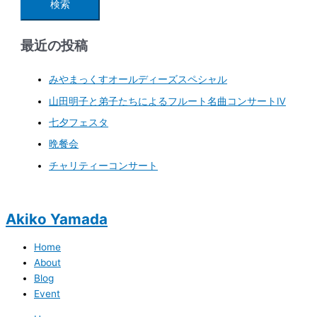
最近の投稿
みやまっくすオールディーズスペシャル
山田明子と弟子たちによるフルート名曲コンサートⅣ
七夕フェスタ
晩餐会
チャリティーコンサート
Akiko Yamada
Home
About
Blog
Event