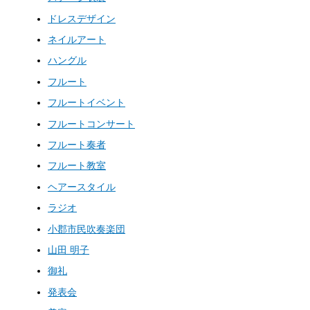
ドレスデザイン
ネイルアート
ハングル
フルート
フルートイベント
フルートコンサート
フルート奏者
フルート教室
ヘアースタイル
ラジオ
小郡市民吹奏楽団
山田 明子
御礼
発表会