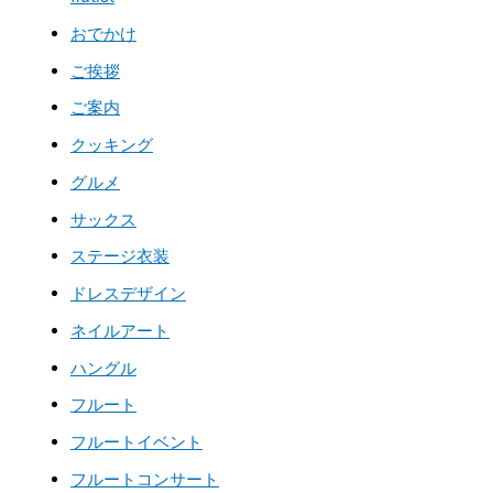
おでかけ
ご挨拶
ご案内
クッキング
グルメ
サックス
ステージ衣装
ドレスデザイン
ネイルアート
ハングル
フルート
フルートイベント
フルートコンサート