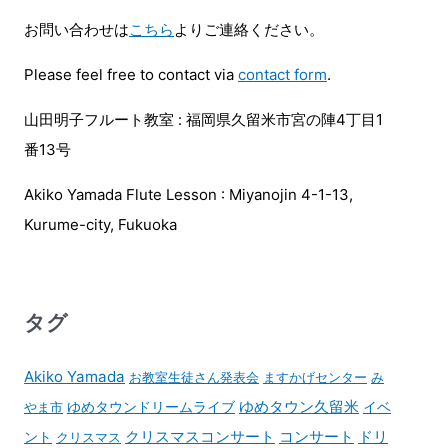
お問い合わせは
こちら
よりご連絡ください。
Please feel free to contact via
contact form
.
山田明子フルート教室 : 福岡県久留米市宮の陣4丁目1
番13号
Akiko Yamada Flute Lesson : Miyanojin 4-1-13,
Kurume-city, Fukuoka
タグ
Akiko Yamada
お教室生徒さん発表会
ますかげセンター
み
ゆめタウンドリームライブ
ゆめタウン久留米
イベ
やま市
コンサート
ント
クリスマスコンサート
ドリ
クリスマス