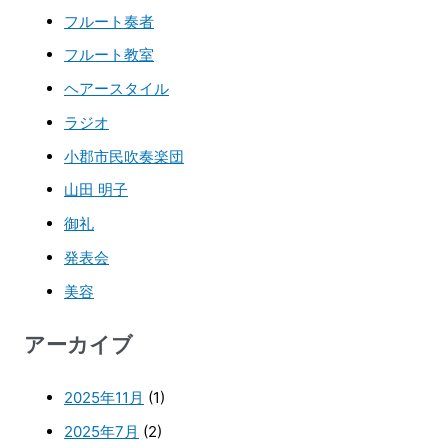
フルート奏者
フルート教室
ヘアースタイル
ラジオ
小郡市民吹奏楽団
山田 明子
御礼
発表会
美容
アーカイブ
2025年11月
(1)
2025年7月
(2)