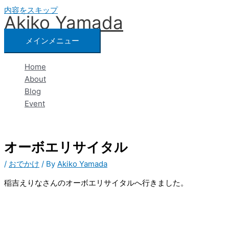
内容をスキップ
Akiko Yamada
メインメニュー
Home
About
Blog
Event
オーボエリサイタル
/
おでかけ
/ By
Akiko Yamada
稲吉えりなさんのオーボエリサイタルへ行きました。