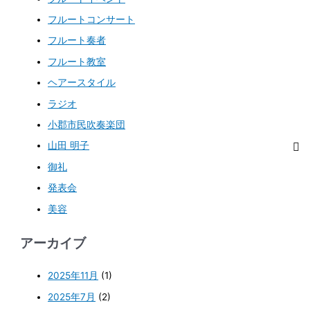
フルートコンサート
フルート奏者
フルート教室
ヘアースタイル
ラジオ
小郡市民吹奏楽団
山田 明子
御礼
発表会
美容
アーカイブ
2025年11月
(1)
2025年7月
(2)