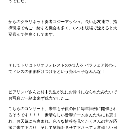
うでした。
からのクラリネット奏者コジーアッシュ。長いお友達で、指
導現場でもご一緒する機会も多く、いつも現場で逢えると大
変喜んで仲良くしてます。
そしてトリはトリオフォレストのお3人♡ バラフェア終わっ
てドレスのまま駆けつけるという売れっ子なみんな！
ピアリンバさんと村中先生が先にお帰りになられたみたいで
お写真ご一緒出来ず残念でした…。
こちらのコンサート、来年も子供の日に毎年恒例に開催され
るそうです！！！ 素晴らしい音響チームさんたちにも恵ま
れ、お天気にも恵まれ、色々な情報を見てたくさんの方が応
援に来て下さり、そして笑顔を見せて下さって大変嬉しい日