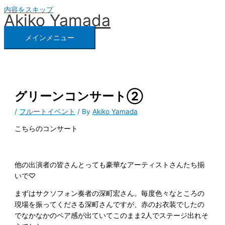
内容をスキップ
Akiko Yamada
メインメニュー
グリーンコンサート②
/
フルートイベント
/ By
Akiko Yamada
こちらのコンサート
他の出演者の皆さんとっても豪華なアーティストさんたち揃
いで♡
まずはサクソフォン奏者の深町宏さん。毎度色々なところの
現場を振ってくださる深町さんですが、赤のお衣装でしたの
でなかなかのペア感が出ていてこのまま2人でステージ出れそ