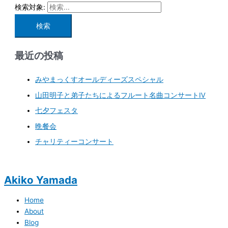
検索対象:
最近の投稿
みやまっくすオールディーズスペシャル
山田明子と弟子たちによるフルート名曲コンサートⅣ
七夕フェスタ
晩餐会
チャリティーコンサート
Akiko Yamada
Home
About
Blog