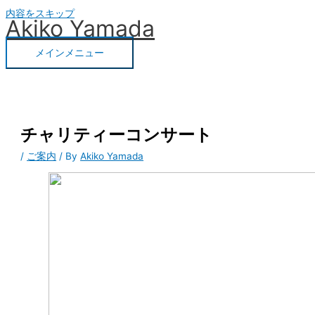
内容をスキップ
Akiko Yamada
メインメニュー
チャリティーコンサート
/
ご案内
/ By
Akiko Yamada