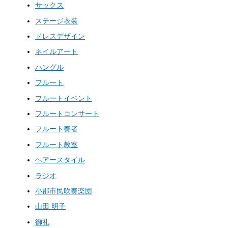
サックス
ステージ衣装
ドレスデザイン
ネイルアート
ハングル
フルート
フルートイベント
フルートコンサート
フルート奏者
フルート教室
ヘアースタイル
ラジオ
小郡市民吹奏楽団
山田 明子
御礼