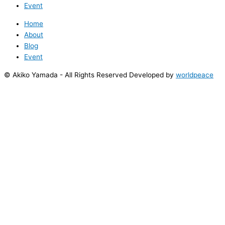
Event
Home
About
Blog
Event
© Akiko Yamada - All Rights Reserved Developed by
worldpeace