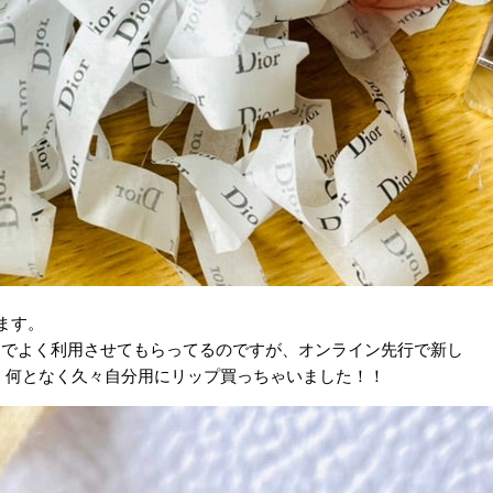
ます。
トでよく利用させてもらってるのですが、オンライン先行で新し
、何となく久々自分用にリップ買っちゃいました！！