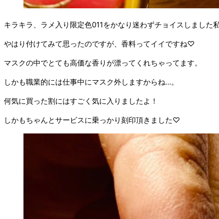
キラキラ、ラメ入り限定色011をかなり迷わずチョイスしました
やはり付けてみて思ったのですが、香料ってイイですね♡
マスクの中でとても高価な香りが漂ってくれちゃってます。
しかも職業的には仕事中にマスク外しますからね…。
何気に買った割にはすごく気に入りましたよ！
しかもちゃんとサービスに乗っかり刻印頂きました♡