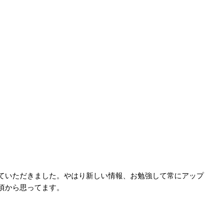
ていただきました。やはり新しい情報、お勉強して常にアップ
頃から思ってます。