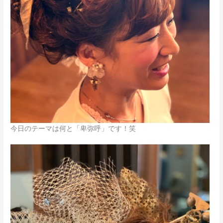
今日のテーマは何と「卑弥呼」です！笑