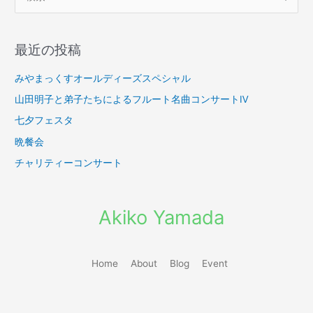
索
対
最近の投稿
象
:
みやまっくすオールディーズスペシャル
山田明子と弟子たちによるフルート名曲コンサートⅣ
七夕フェスタ
晩餐会
チャリティーコンサート
Akiko Yamada
Home
About
Blog
Event