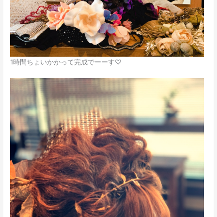
1時間ちょいかかって完成でーーす♡