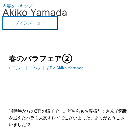
内容をスキップ
Akiko Yamada
メインメニュー
春のバラフェア②
/
フルートイベント
/ By
Akiko Yamada
14時半からの2部の様子です。どちらもお客様たくさんで満開
を迎えたバラも大変キレイでございました。ありがとうござ
いました♡