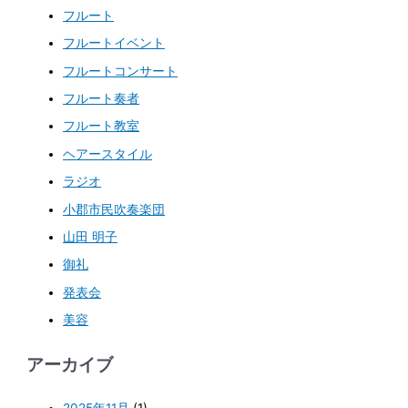
フルート
フルートイベント
フルートコンサート
フルート奏者
フルート教室
ヘアースタイル
ラジオ
小郡市民吹奏楽団
山田 明子
御礼
発表会
美容
アーカイブ