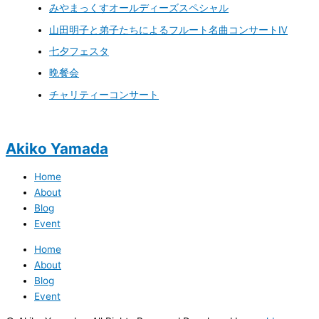
みやまっくすオールディーズスペシャル
山田明子と弟子たちによるフルート名曲コンサートⅣ
七夕フェスタ
晩餐会
チャリティーコンサート
Akiko Yamada
Home
About
Blog
Event
Home
About
Blog
Event