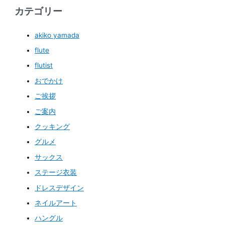
カテゴリー
akiko yamada
flute
flutist
おでかけ
ご挨拶
ご案内
クッキング
グルメ
サックス
ステージ衣装
ドレスデザイン
ネイルアート
ハングル