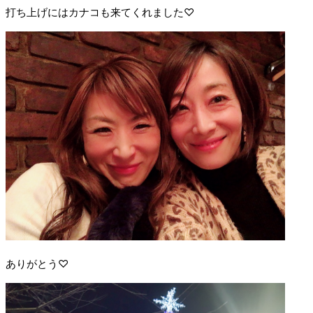
打ち上げにはカナコも来てくれました♡
ありがとう♡