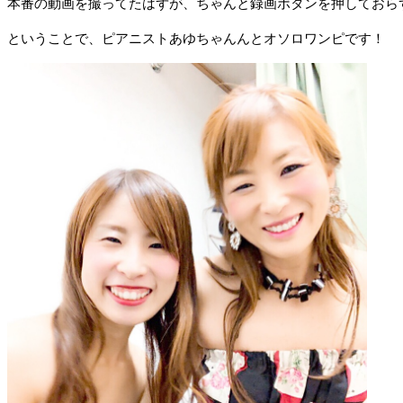
本番の動画を撮ってたはずが、ちゃんと録画ボタンを押しておら
ということで、ピアニストあゆちゃんんとオソロワンピです！