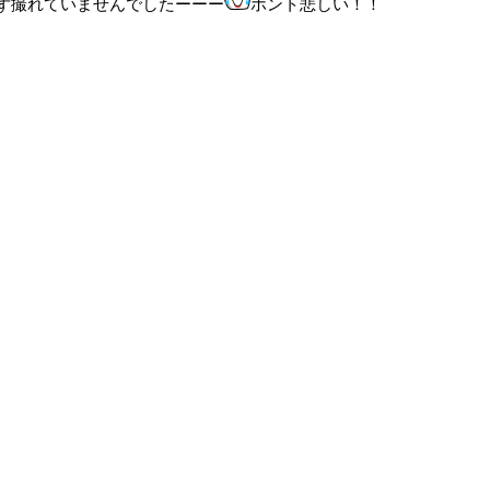
ず撮れていませんでしたーーー
ホント悲しい！！