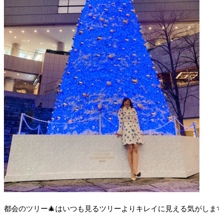
都会のツリー🎄はいつも見るツリーよりキレイに見える気がしま