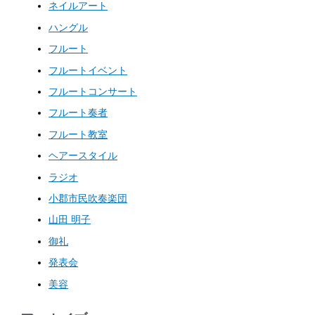
ネイルアート
ハングル
フルート
フルートイベント
フルートコンサート
フルート奏者
フルート教室
ヘアースタイル
ラジオ
小郡市民吹奏楽団
山田 明子
御礼
発表会
美容