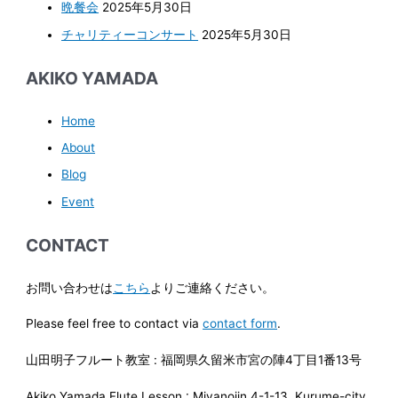
晩餐会
2025年5月30日
チャリティーコンサート
2025年5月30日
AKIKO YAMADA
Home
About
Blog
Event
CONTACT
お問い合わせは
こちら
よりご連絡ください。
Please feel free to contact via
contact form
.
山田明子フルート教室 : 福岡県久留米市宮の陣4丁目1番13号
Akiko Yamada Flute Lesson : Miyanojin 4-1-13, Kurume-city,