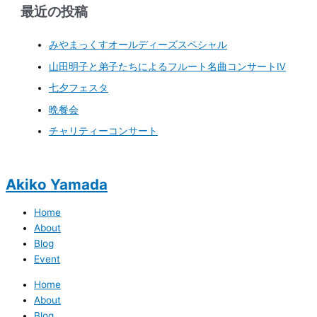
最近の投稿
みやまっくすオールディーズスペシャル
山田明子と弟子たちによるフルート名曲コンサートⅣ
七夕フェスタ
晩餐会
チャリティーコンサート
Akiko Yamada
Home
About
Blog
Event
Home
About
Blog