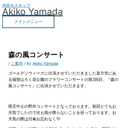
内容をスキップ
Akiko Yamada
メインメニュー
森の風コンサート
/
ご案内
/ By
Akiko Yamada
ゴールデンウィークに出演させていただきました直方市にあ
る福智山ろく花公園のフラワーコンサートの第2回目、『森の
風コンサート』に出演させていただきます。
雨天中止の野外コンサートとなっております。前回とてもお
天気でしたので次も雨が降らないことを祈っております。お
天気の際は日傘お忘れなく♡