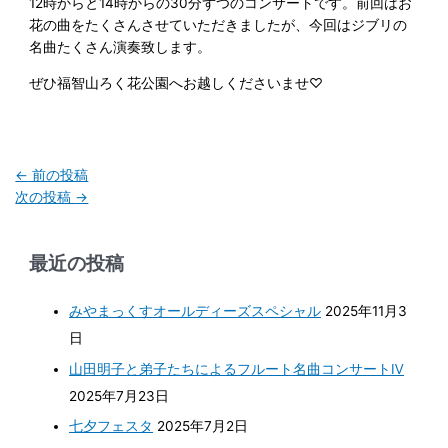
12時からと14時からの30分ずつのコンサートです。前回はお
花の曲をたくさんさせていただきましたが、今回はジブリの
名曲たくさん演奏致します。
ぜひ福智山ろく花公園へお越しくださいませ♡
←
前の投稿
次の投稿
→
最近の投稿
みやまっくすオールディーズスペシャル
2025年11月3
日
山田明子と弟子たちによるフルート名曲コンサートⅣ
2025年7月23日
七夕フェスタ
2025年7月2日