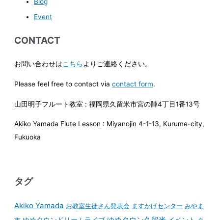
Blog
Event
CONTACT
お問い合わせは
こちら
よりご連絡ください。
Please feel free to contact via
contact form
.
山田明子フルート教室 : 福岡県久留米市宮の陣4丁目1番13号
Akiko Yamada Flute Lesson : Miyanojin 4-1-13, Kurume-city,
Fukuoka
タグ
Akiko Yamada
お教室生徒さん発表会
ますかげセンター
みやま
ゆめタウンドリームライブ
ゆめタウン久留米
イベント
市
ク