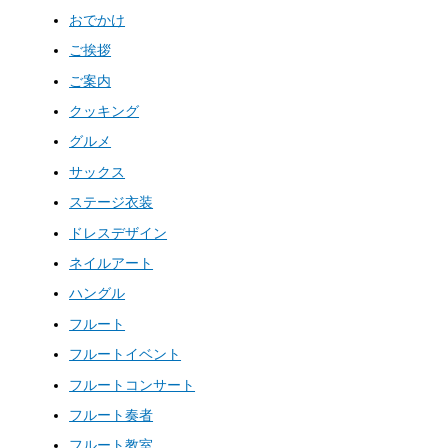
おでかけ
ご挨拶
ご案内
クッキング
グルメ
サックス
ステージ衣装
ドレスデザイン
ネイルアート
ハングル
フルート
フルートイベント
フルートコンサート
フルート奏者
フルート教室