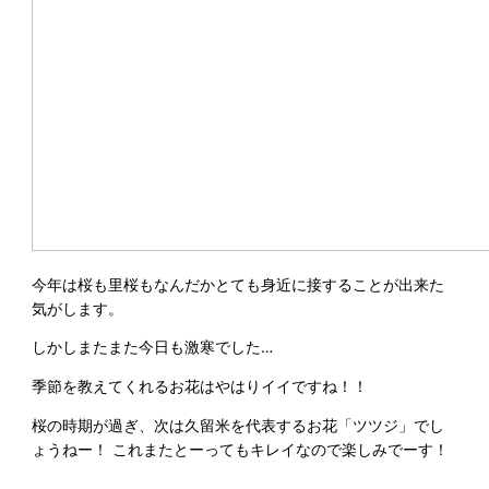
今年は桜も里桜もなんだかとても身近に接することが出来た
気がします。
しかしまたまた今日も激寒でした…
季節を教えてくれるお花はやはりイイですね！！
桜の時期が過ぎ、次は久留米を代表するお花「ツツジ」でし
ょうねー！ これまたとーってもキレイなので楽しみでーす！