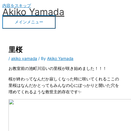
内容をスキップ
Akiko Yamada
メインメニュー
里桜
/
akiko yamada
/ By
Akiko Yamada
お教室前の池町川沿いの里桜が咲き始めました！！！
桜が終わってなんだか寂しくなった時に咲いてくれるここの
里桜はなんだかとってもみんなの心にぽっかりと開いた穴を
埋めてくれるような救世主的存在です✨