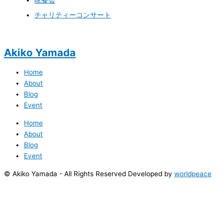
チャリティーコンサート
Akiko Yamada
Home
About
Blog
Event
Home
About
Blog
Event
© Akiko Yamada - All Rights Reserved Developed by
worldpeace