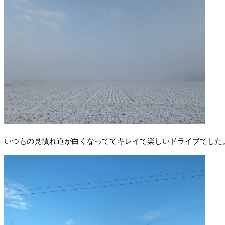
いつもの見慣れ道が白くなっててキレイで楽しいドライブでした