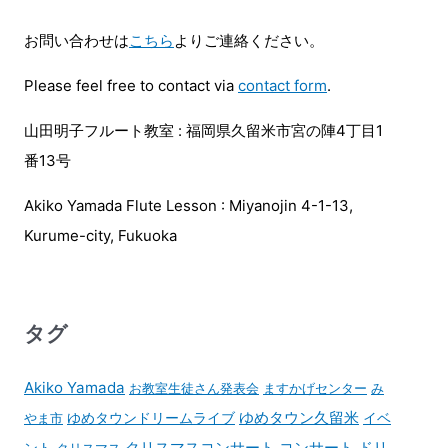
お問い合わせは
こちら
よりご連絡ください。
Please feel free to contact via
contact form
.
山田明子フルート教室 : 福岡県久留米市宮の陣4丁目1
番13号
Akiko Yamada Flute Lesson : Miyanojin 4-1-13,
Kurume-city, Fukuoka
タグ
Akiko Yamada
お教室生徒さん発表会
ますかげセンター
み
ゆめタウンドリームライブ
ゆめタウン久留米
イベ
やま市
コンサート
ント
クリスマスコンサート
ドリ
クリスマス