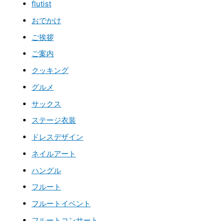
flutist
おでかけ
ご挨拶
ご案内
クッキング
グルメ
サックス
ステージ衣装
ドレスデザイン
ネイルアート
ハングル
フルート
フルートイベント
フルートコンサート