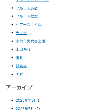
フルート奏者
フルート教室
ヘアースタイル
ラジオ
小郡市民吹奏楽団
山田 明子
御礼
発表会
美容
アーカイブ
2025年11月
(1)
2025年7月
(2)