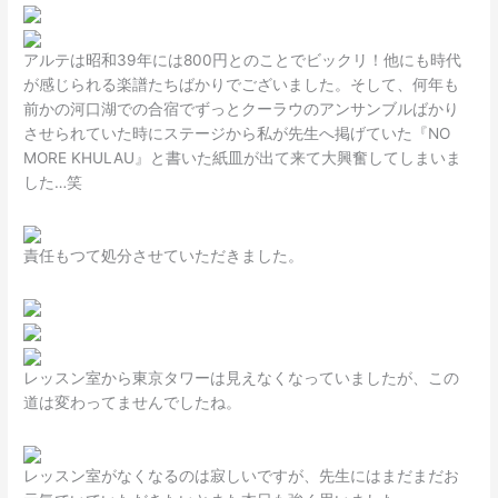
アルテは昭和39年には800円とのことでビックリ！他にも時代
が感じられる楽譜たちばかりでございました。そして、何年も
前かの河口湖での合宿でずっとクーラウのアンサンブルばかり
させられていた時にステージから私が先生へ掲げていた『NO
MORE KHULAU』と書いた紙皿が出て来て大興奮してしまいま
した…笑
責任もつて処分させていただきました。
レッスン室から東京タワーは見えなくなっていましたが、この
道は変わってませんでしたね。
レッスン室がなくなるのは寂しいですが、先生にはまだまだお