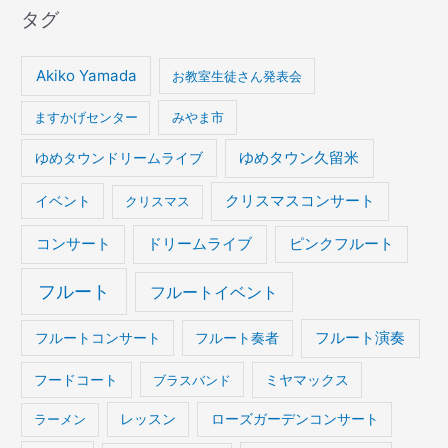
タグ
Akiko Yamada
お教室生徒さん発表会
ますかげセンター
みやま市
ゆめタウンドリームライブ
ゆめタウン久留米
イベント
クリスマスコンサート
クリスマス
コンサート
ドリームライブ
ピンクフルート
フルート
フルートイベント
フルート演奏
フルートコンサート
フルート奏者
フードコート
ブラスバンド
ミヤマックス
ラーメン
レッスン
ローズガーデンコンサート