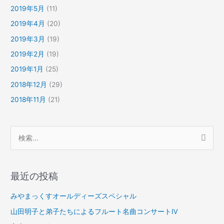
2019年5月
(11)
2019年4月
(20)
2019年3月
(19)
2019年2月
(19)
2019年1月
(25)
2018年12月
(29)
2018年11月
(21)
検
索
対
最近の投稿
象
:
みやまっくすオールディーズスペシャル
山田明子と弟子たちによるフルート名曲コンサートⅣ