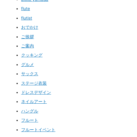
flute
flutist
おでかけ
ご挨拶
ご案内
クッキング
グルメ
サックス
ステージ衣装
ドレスデザイン
ネイルアート
ハングル
フルート
フルートイベント