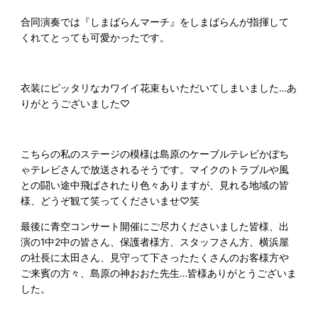
合同演奏では『しまばらんマーチ』をしまばらんが指揮して
くれてとっても可愛かったです。
衣装にピッタリなカワイイ花束もいただいてしまいました…あ
りがとうございました♡
こちらの私のステージの模様は島原のケーブルテレビかぼち
ゃテレビさんで放送されるそうです。マイクのトラブルや風
との闘い途中飛ばされたり色々ありますが、見れる地域の皆
様、どうぞ観て笑ってくださいませ♡笑
最後に青空コンサート開催にご尽力くださいました皆様、出
演の1中2中の皆さん、保護者様方、スタッフさん方、横浜屋
の社長に太田さん、見守って下さったたくさんのお客様方や
ご来賓の方々、島原の神おおた先生…皆様ありがとうございま
した。