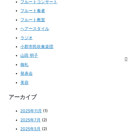
フルートコンサート
フルート奏者
フルート教室
ヘアースタイル
ラジオ
小郡市民吹奏楽団
山田 明子
御礼
発表会
美容
アーカイブ
2025年11月
(1)
2025年7月
(2)
2025年5月
(2)