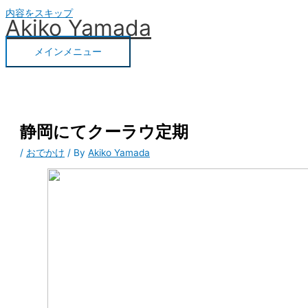
内容をスキップ
Akiko Yamada
メインメニュー
静岡にてクーラウ定期
/
おでかけ
/ By
Akiko Yamada