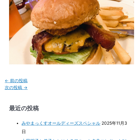
←
前の投稿
次の投稿
→
最近の投稿
みやまっくすオールディーズスペシャル
2025年11月3
日