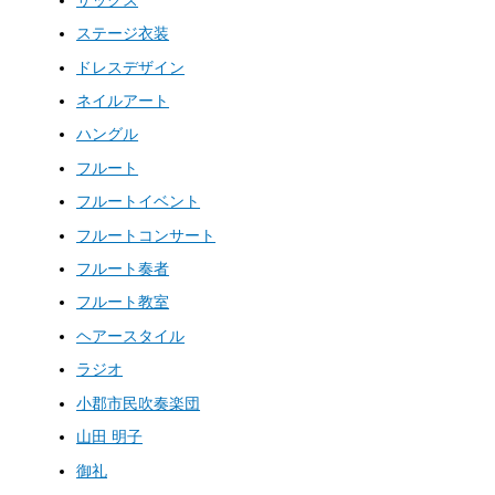
ステージ衣装
ドレスデザイン
ネイルアート
ハングル
フルート
フルートイベント
フルートコンサート
フルート奏者
フルート教室
ヘアースタイル
ラジオ
小郡市民吹奏楽団
山田 明子
御礼