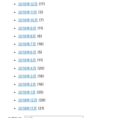
2019年12月
(17)
2019年11月
(3)
2019年10月
(7)
2019年9月
(11)
2019年8月
(6)
2019年7月
(19)
2019年6月
(5)
2019年5月
(11)
2019年4月
(20)
2019年3月
(19)
2019年2月
(19)
2019年1月
(25)
2018年12月
(29)
2018年11月
(21)