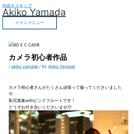
内容をスキップ
Akiko Yamada
メインメニュー
カメラ初心者作品
/
akiko yamada
/ By
Akiko Yamada
カメラ初心者さんがたくさん頑張って撮ってくださいました
♡
私写真集withピンクフルートです！
どうぞお付き合いくださいませ♡