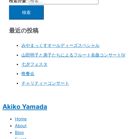
検索対象:
最近の投稿
みやまっくすオールディーズスペシャル
山田明子と弟子たちによるフルート名曲コンサートⅣ
七夕フェスタ
晩餐会
チャリティーコンサート
Akiko Yamada
Home
About
Blog