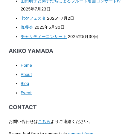
山田明子と弟子たちによるフルート名曲コンサートⅣ
2025年7月23日
七夕フェスタ
2025年7月2日
晩餐会
2025年5月30日
チャリティーコンサート
2025年5月30日
AKIKO YAMADA
Home
About
Blog
Event
CONTACT
お問い合わせは
こちら
よりご連絡ください。
Please feel free to contact via
contact form
.