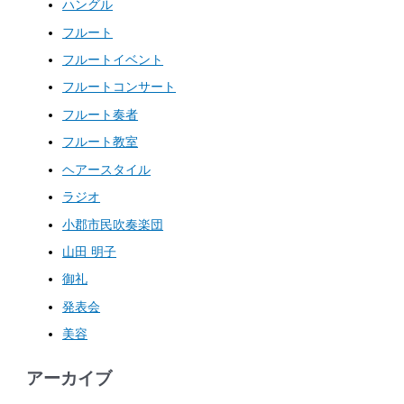
ハングル
フルート
フルートイベント
フルートコンサート
フルート奏者
フルート教室
ヘアースタイル
ラジオ
小郡市民吹奏楽団
山田 明子
御礼
発表会
美容
アーカイブ