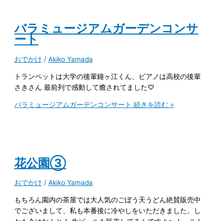
バラミュージアムガーデンコンサ
ート
おでかけ
/
Akiko Yamada
トランペットは大学の後輩鐘ヶ江くん、ピアノは高校の後輩
さきさん 最前列で感動して癒されてました♡
バラミュージアムガーデンコンサート
続きを読む »
花公園③
おでかけ
/
Akiko Yamada
もちろん園内の茶屋では大人気のごぼう天うどん絶賛販売中
でございまして、私も本番後に冷やしをいただきました。し