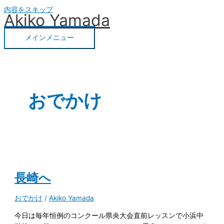
内容をスキップ
Akiko Yamada
メインメニュー
おでかけ
長崎へ
おでかけ
/
Akiko Yamada
今日は毎年恒例のコンクール県央大会直前レッスンで小浜中