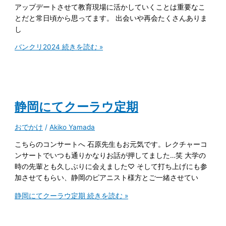
アップデートさせて教育現場に活かしていくことは重要なこ
とだと常日頃から思ってます。 出会いや再会たくさんありま
し
バンクリ2024
続きを読む »
静岡にてクーラウ定期
おでかけ
/
Akiko Yamada
こちらのコンサートへ 石原先生もお元気です。レクチャーコ
ンサートでいつも通りかなりお話が押してました…笑 大学の
時の先輩とも久しぶりに会えました♡ そして打ち上げにも参
加させてもらい、静岡のピアニスト様方とご一緒させてい
静岡にてクーラウ定期
続きを読む »