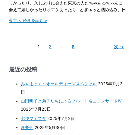
しかったり、久しぶりに会えた東京の人たちやあゆちゃんに
会えて嬉しかったりオマケあったり…とぎゅっと詰め込み、日
東京へ
続きを読む »
1
2
…
6
次
→
最近の投稿
みやまっくすオールディーズスペシャル
2025年11月3
日
山田明子と弟子たちによるフルート名曲コンサートⅣ
2025年7月23日
七夕フェスタ
2025年7月2日
晩餐会
2025年5月30日