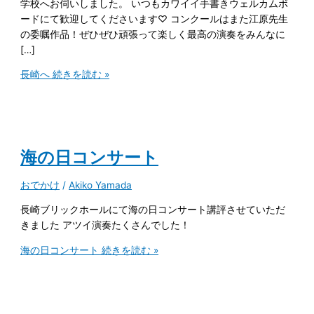
学校へお伺いしました。 いつもカワイイ手書きウェルカムボ
ードにて歓迎してくださいます♡ コンクールはまた江原先生
の委嘱作品！ぜひぜひ頑張って楽しく最高の演奏をみんなに
[…]
長崎へ
続きを読む »
海の日コンサート
おでかけ
/
Akiko Yamada
長崎ブリックホールにて海の日コンサート講評させていただ
きました アツイ演奏たくさんでした！
海の日コンサート
続きを読む »