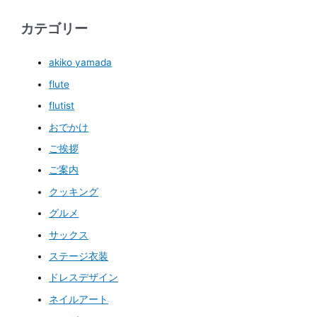
カテゴリー
akiko yamada
flute
flutist
おでかけ
ご挨拶
ご案内
クッキング
グルメ
サックス
ステージ衣装
ドレスデザイン
ネイルアート