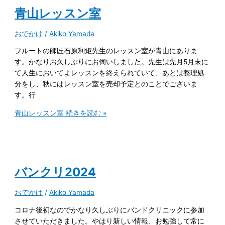
青山レッスン室
おでかけ
/
Akiko Yamada
フルートの師匠石原利矩先生のレッスン室が青山にありま
す。かなりお久しぶりにお伺いしました。先生は先月5月末に
て人生においてよレッスンを終えられていて、あとは整理処
分をし、秋にはレッスン室を売却予定とのことでございま
す。行
青山レッスン室
続きを読む »
バンクリ2024
おでかけ
/
Akiko Yamada
コロナ後初なのでかなり久しぶりにバンドクリニックに参加
させていただきました。やはり新しい情報、お勉強して常に