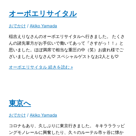
オーボエリサイタル
おでかけ
/
Akiko Yamada
稲吉えりなさんのオーボエリサイタルへ行きました。 たくさ
んの諸先輩方がお手伝いで働いてあって『さすがっ！！』と
思いました。ほぼ満席で相当な重圧の中（笑）お疲れ様でご
ざいましたえりなさん♡ スペシャルゲストなお2人とも♡
オーボエリサイタル
続きを読む »
東京へ
おでかけ
/
Akiko Yamada
コロナもあり、久しぶりに東京行きました。 キキラララッピ
ングモノレールに興奮したり、久々のルーテル市ヶ谷に懐か