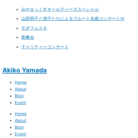
みやまっくすオールディーズスペシャル
山田明子と弟子たちによるフルート名曲コンサートⅣ
七夕フェスタ
晩餐会
チャリティーコンサート
Akiko Yamada
Home
About
Blog
Event
Home
About
Blog
Event