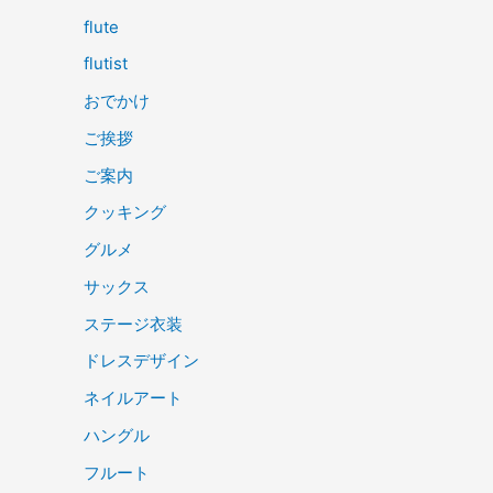
flute
flutist
おでかけ
ご挨拶
ご案内
クッキング
グルメ
サックス
ステージ衣装
ドレスデザイン
ネイルアート
ハングル
フルート