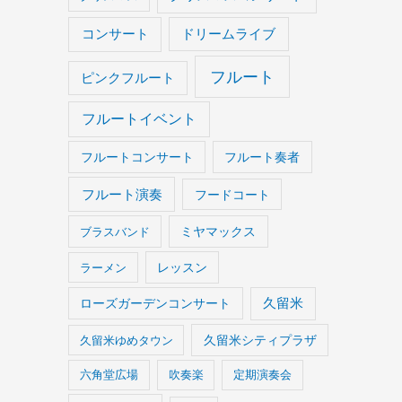
コンサート
ドリームライブ
フルート
ピンクフルート
フルートイベント
フルートコンサート
フルート奏者
フルート演奏
フードコート
ブラスバンド
ミヤマックス
ラーメン
レッスン
久留米
ローズガーデンコンサート
久留米ゆめタウン
久留米シティプラザ
六角堂広場
吹奏楽
定期演奏会