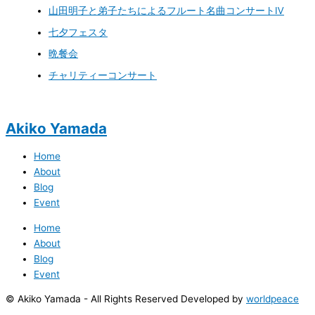
山田明子と弟子たちによるフルート名曲コンサートⅣ
七夕フェスタ
晩餐会
チャリティーコンサート
Akiko Yamada
Home
About
Blog
Event
Home
About
Blog
Event
© Akiko Yamada - All Rights Reserved Developed by
worldpeace