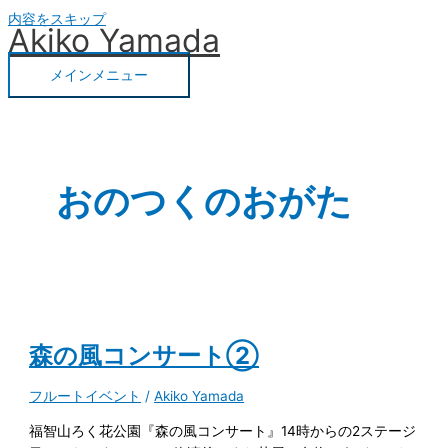
内容をスキップ
Akiko Yamada
メインメニュー
おのつくのおがた
森の風コンサート②
フルートイベント
/
Akiko Yamada
福智山ろく花公園『森の風コンサート』14時からの2ステージ