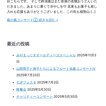
目こちらです。 そして終演後はまた茶屋の名物おうどんいた
だきました。あまりに暑くて冷やしを♡ 花束もお菓子も差し
入れも応援もありがとうございました。この先も福智山 […]
森の風コンサート②
続きを読む »
最近の投稿
みやまっくすオールディーズスペシャル
2025年11月3
日
山田明子と弟子たちによるフルート名曲コンサートⅣ
2025年7月23日
七夕フェスタ
2025年7月2日
晩餐会
2025年5月30日
チャリティーコンサート
2025年5月30日