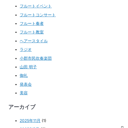
フルートイベント
フルートコンサート
フルート奏者
フルート教室
ヘアースタイル
ラジオ
小郡市民吹奏楽団
山田 明子
御礼
発表会
美容
アーカイブ
2025年11月
(1)