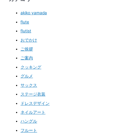
akiko yamada
flute
flutist
おでかけ
ご挨拶
ご案内
クッキング
グルメ
サックス
ステージ衣装
ドレスデザイン
ネイルアート
ハングル
フルート