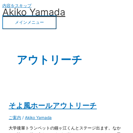
内容をスキップ
Akiko Yamada
メインメニュー
アウトリーチ
そよ風ホールアウトリーチ
ご案内
/
Akiko Yamada
大学後輩トランペットの鐘ヶ江くんとステージ出ます。なか