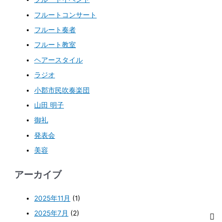
フルートコンサート
フルート奏者
フルート教室
ヘアースタイル
ラジオ
小郡市民吹奏楽団
山田 明子
御礼
発表会
美容
アーカイブ
2025年11月
(1)
2025年7月
(2)