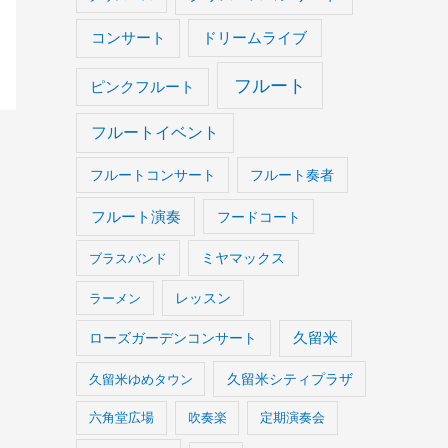
コンサート
ドリームライブ
フルート
ピンクフルート
フルートイベント
フルートコンサート
フルート奏者
フルート演奏
フードコート
ブラスバンド
ミヤマックス
ラーメン
レッスン
久留米
ローズガーデンコンサート
久留米ゆめタウン
久留米シティプラザ
六角堂広場
吹奏楽
定期演奏会