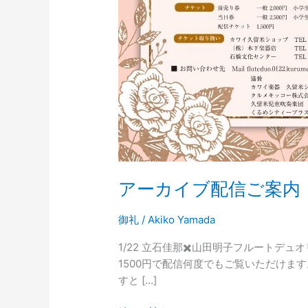
アーカイブ配信ご案内
御礼
/
Akiko Yamada
1/22 立石佳那✖️山田明子フルートデュオ
1500円で配信何度でもご覧いただけま
すと […]