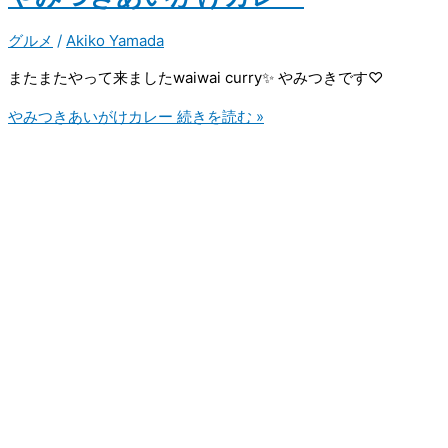
グルメ
/
Akiko Yamada
またまたやって来ましたwaiwai curry✨ やみつきです♡
やみつきあいがけカレー
続きを読む »