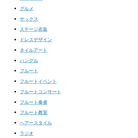
グルメ
サックス
ステージ衣装
ドレスデザイン
ネイルアート
ハングル
フルート
フルートイベント
フルートコンサート
フルート奏者
フルート教室
ヘアースタイル
ラジオ