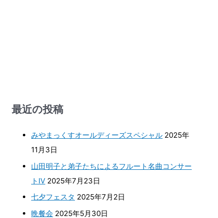
最近の投稿
みやまっくすオールディーズスペシャル
2025年
11月3日
山田明子と弟子たちによるフルート名曲コンサー
トⅣ
2025年7月23日
七夕フェスタ
2025年7月2日
晩餐会
2025年5月30日