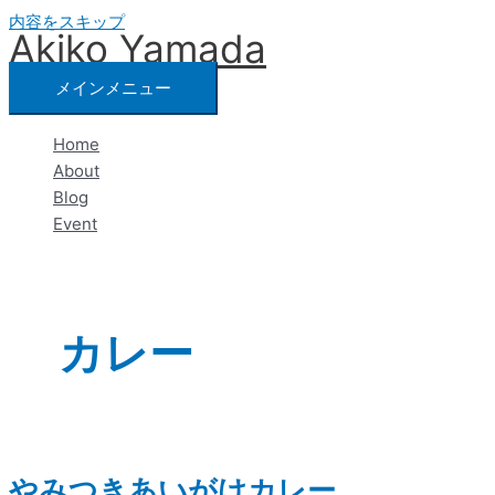
内容をスキップ
Akiko Yamada
メインメニュー
Home
About
Blog
Event
カレー
やみつきあいがけカレー