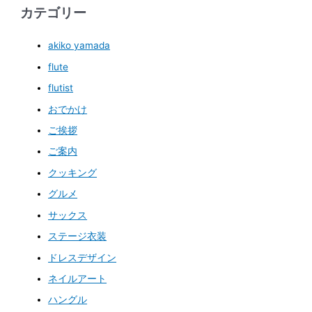
カテゴリー
akiko yamada
flute
flutist
おでかけ
ご挨拶
ご案内
クッキング
グルメ
サックス
ステージ衣装
ドレスデザイン
ネイルアート
ハングル