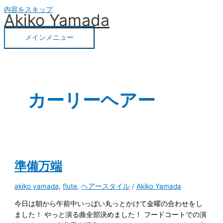
内容をスキップ
Akiko Yamada
メインメニュー
カーリーヘアー
準備万端
akiko yamada
,
flute
,
ヘアースタイル
/
Akiko Yamada
今日は朝から午前中いっぱい丸っとかけて金曜の合わせをし
ました！ やっと演る曲全部決めました！ フードコートでの演