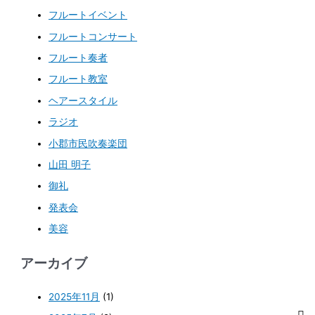
フルートイベント
フルートコンサート
フルート奏者
フルート教室
ヘアースタイル
ラジオ
小郡市民吹奏楽団
山田 明子
御礼
発表会
美容
アーカイブ
2025年11月
(1)