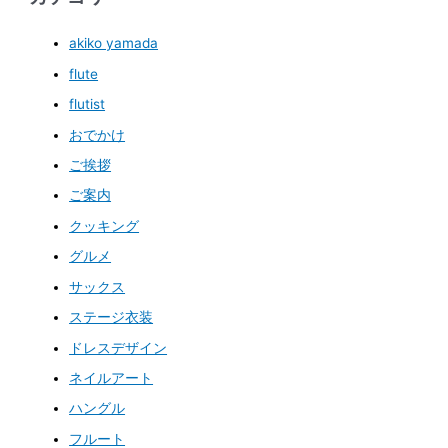
akiko yamada
flute
flutist
おでかけ
ご挨拶
ご案内
クッキング
グルメ
サックス
ステージ衣装
ドレスデザイン
ネイルアート
ハングル
フルート