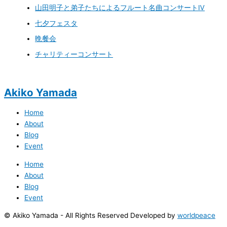
山田明子と弟子たちによるフルート名曲コンサートⅣ
七夕フェスタ
晩餐会
チャリティーコンサート
Akiko Yamada
Home
About
Blog
Event
Home
About
Blog
Event
© Akiko Yamada - All Rights Reserved Developed by
worldpeace