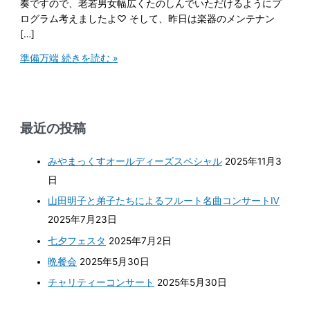
奏ですので、老若男女幅広くたのしんでいただけるようにプ
ログラム考えましたよ♡ そして、昨日は楽器のメンテナン
[…]
準備万端
続きを読む »
最近の投稿
みやまっくすオールディーズスペシャル
2025年11月3
日
山田明子と弟子たちによるフルート名曲コンサートⅣ
2025年7月23日
七夕フェスタ
2025年7月2日
晩餐会
2025年5月30日
チャリティーコンサート
2025年5月30日