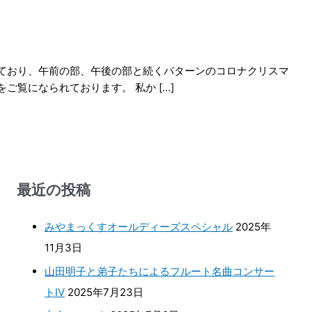
ており、午前の部、午後の部と続くパターンのコロナクリスマ
ご覧になられております。 私か […]
最近の投稿
みやまっくすオールディーズスペシャル
2025年
11月3日
山田明子と弟子たちによるフルート名曲コンサー
トⅣ
2025年7月23日