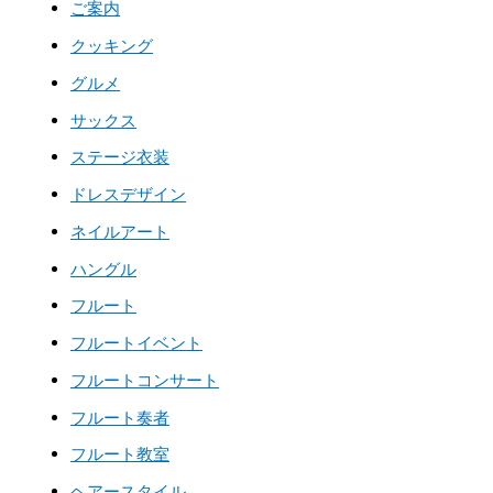
ご案内
クッキング
グルメ
サックス
ステージ衣装
ドレスデザイン
ネイルアート
ハングル
フルート
フルートイベント
フルートコンサート
フルート奏者
フルート教室
ヘアースタイル