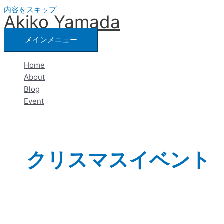
内容をスキップ
Akiko Yamada
メインメニュー
Home
About
Blog
Event
クリスマスイベント