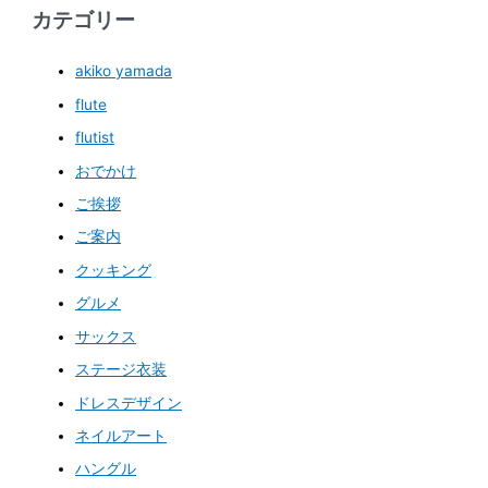
カテゴリー
akiko yamada
flute
flutist
おでかけ
ご挨拶
ご案内
クッキング
グルメ
サックス
ステージ衣装
ドレスデザイン
ネイルアート
ハングル