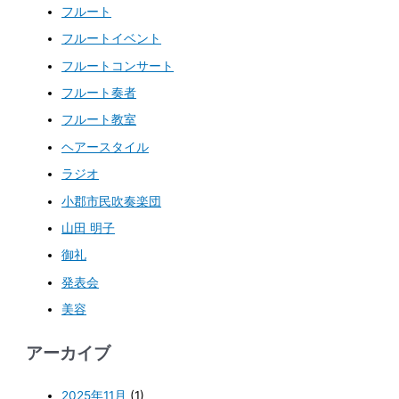
フルート
フルートイベント
フルートコンサート
フルート奏者
フルート教室
ヘアースタイル
ラジオ
小郡市民吹奏楽団
山田 明子
御礼
発表会
美容
アーカイブ
2025年11月
(1)