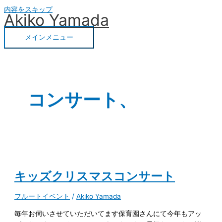
内容をスキップ
Akiko Yamada
メインメニュー
コンサート、
キッズクリスマスコンサート
フルートイベント
/
Akiko Yamada
毎年お伺いさせていただいてます保育園さんにて今年もアッ