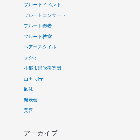
フルートイベント
フルートコンサート
フルート奏者
フルート教室
ヘアースタイル
ラジオ
小郡市民吹奏楽団
山田 明子
御礼
発表会
美容
アーカイブ