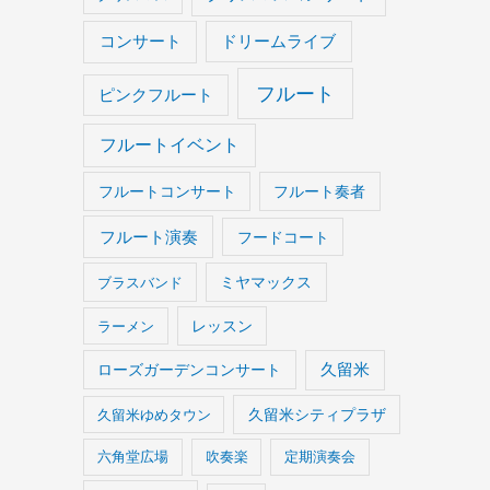
コンサート
ドリームライブ
フルート
ピンクフルート
フルートイベント
フルートコンサート
フルート奏者
フルート演奏
フードコート
ブラスバンド
ミヤマックス
ラーメン
レッスン
久留米
ローズガーデンコンサート
久留米ゆめタウン
久留米シティプラザ
六角堂広場
吹奏楽
定期演奏会