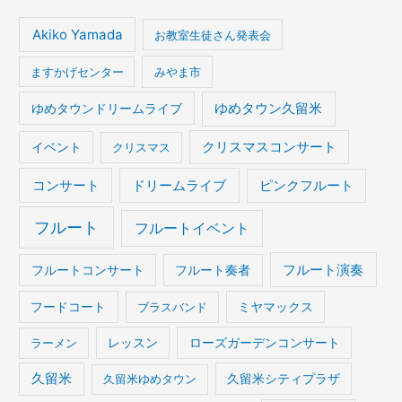
Akiko Yamada
お教室生徒さん発表会
ますかげセンター
みやま市
ゆめタウンドリームライブ
ゆめタウン久留米
イベント
クリスマスコンサート
クリスマス
コンサート
ドリームライブ
ピンクフルート
フルート
フルートイベント
フルート演奏
フルートコンサート
フルート奏者
フードコート
ブラスバンド
ミヤマックス
ラーメン
レッスン
ローズガーデンコンサート
久留米
久留米ゆめタウン
久留米シティプラザ