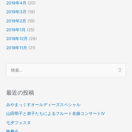
2019年4月
(20)
2019年3月
(19)
2019年2月
(19)
2019年1月
(25)
2018年12月
(29)
2018年11月
(21)
検
索
対
最近の投稿
象
:
みやまっくすオールディーズスペシャル
山田明子と弟子たちによるフルート名曲コンサートⅣ
七夕フェスタ
晩餐会