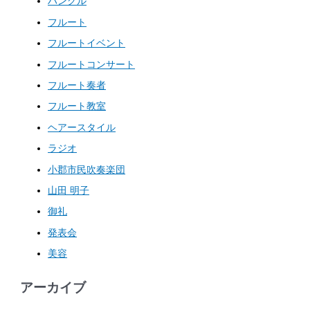
ハングル
フルート
フルートイベント
フルートコンサート
フルート奏者
フルート教室
ヘアースタイル
ラジオ
小郡市民吹奏楽団
山田 明子
御礼
発表会
美容
アーカイブ