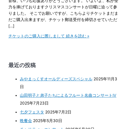
皆様、いつも応援ありがとうございます。 いよいよ、私が全
力を捧げておりますクリスマスコンサートが日曜に迫って参
りました。 そこでお願いですが、こちらよりチケットまだま
だご購入出来ますが、チケット郵送受付を締切させていただ
[…]
チケットのご購入に際しまして
続きを読む »
最近の投稿
みやまっくすオールディーズスペシャル
2025年11月3
日
山田明子と弟子たちによるフルート名曲コンサートⅣ
2025年7月23日
七夕フェスタ
2025年7月2日
晩餐会
2025年5月30日