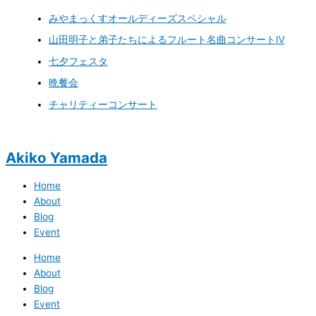
みやまっくすオールディーズスペシャル
山田明子と弟子たちによるフルート名曲コンサートⅣ
七夕フェスタ
晩餐会
チャリティーコンサート
Akiko Yamada
Home
About
Blog
Event
Home
About
Blog
Event