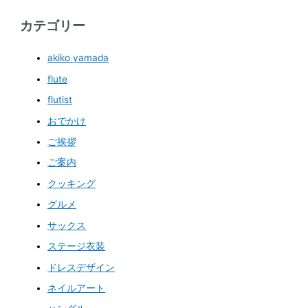
カテゴリー
akiko yamada
flute
flutist
おでかけ
ご挨拶
ご案内
クッキング
グルメ
サックス
ステージ衣装
ドレスデザイン
ネイルアート