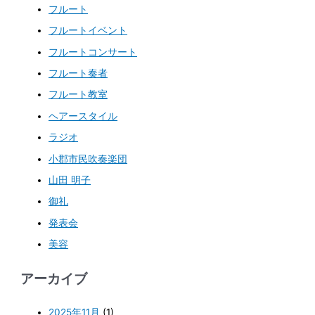
フルート
フルートイベント
フルートコンサート
フルート奏者
フルート教室
ヘアースタイル
ラジオ
小郡市民吹奏楽団
山田 明子
御礼
発表会
美容
アーカイブ
2025年11月
(1)