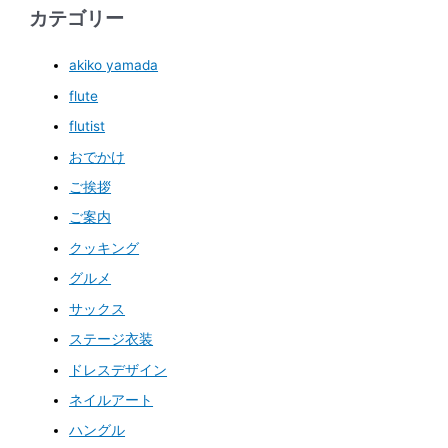
カテゴリー
akiko yamada
flute
flutist
おでかけ
ご挨拶
ご案内
クッキング
グルメ
サックス
ステージ衣装
ドレスデザイン
ネイルアート
ハングル