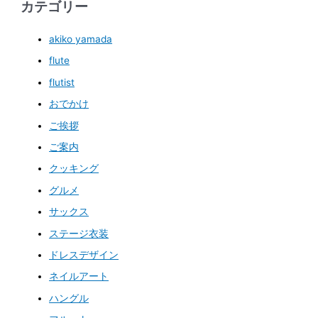
カテゴリー
akiko yamada
flute
flutist
おでかけ
ご挨拶
ご案内
クッキング
グルメ
サックス
ステージ衣装
ドレスデザイン
ネイルアート
ハングル