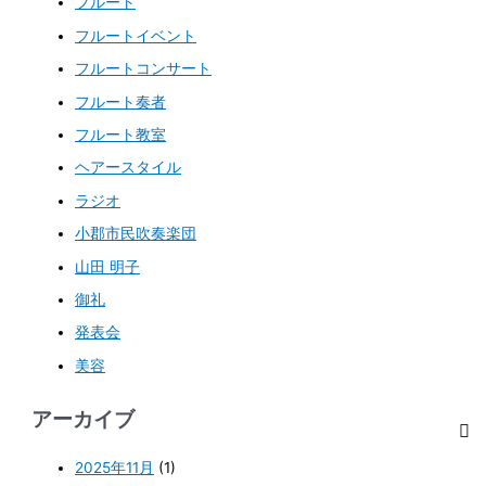
フルート
フルートイベント
フルートコンサート
フルート奏者
フルート教室
ヘアースタイル
ラジオ
小郡市民吹奏楽団
山田 明子
御礼
発表会
美容
アーカイブ
2025年11月
(1)