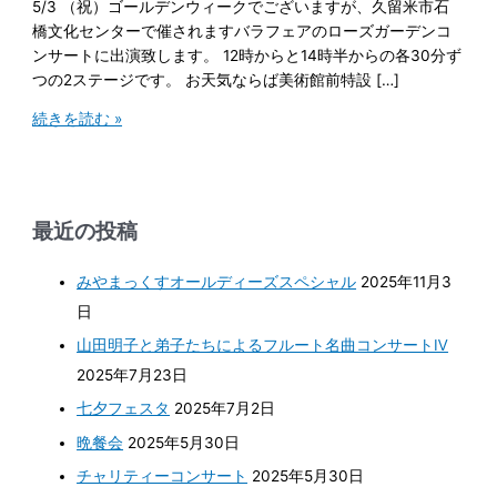
5/3 （祝）ゴールデンウィークでございますが、久留米市石
橋文化センターで催されますバラフェアのローズガーデンコ
ンサートに出演致します。 12時からと14時半からの各30分ず
つの2ステージです。 お天気ならば美術館前特設 […]
続きを読む »
最近の投稿
みやまっくすオールディーズスペシャル
2025年11月3
日
山田明子と弟子たちによるフルート名曲コンサートⅣ
2025年7月23日
七夕フェスタ
2025年7月2日
晩餐会
2025年5月30日
チャリティーコンサート
2025年5月30日