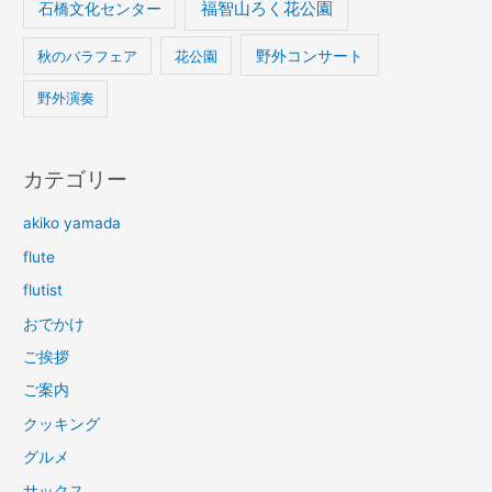
石橋文化センター
福智山ろく花公園
野外コンサート
秋のバラフェア
花公園
野外演奏
カテゴリー
akiko yamada
flute
flutist
おでかけ
ご挨拶
ご案内
クッキング
グルメ
サックス