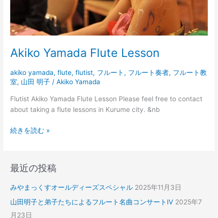
Akiko Yamada Flute Lesson
akiko yamada
,
flute
,
flutist
,
フルート
,
フルート奏者
,
フルート教
室
,
山田 明子
/
Akiko Yamada
Flutist Akiko Yamada Flute Lesson Please feel free to contact
about taking a flute lessons in Kurume city. &nb
続きを読む »
最近の投稿
みやまっくすオールディーズスペシャル
2025年11月3日
山田明子と弟子たちによるフルート名曲コンサートⅣ
2025年7
月23日