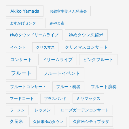
Akiko Yamada
お教室生徒さん発表会
ますかげセンター
みやま市
ゆめタウンドリームライブ
ゆめタウン久留米
イベント
クリスマスコンサート
クリスマス
コンサート
ドリームライブ
ピンクフルート
フルート
フルートイベント
フルート演奏
フルートコンサート
フルート奏者
フードコート
ブラスバンド
ミヤマックス
ラーメン
レッスン
ローズガーデンコンサート
久留米
久留米ゆめタウン
久留米シティプラザ