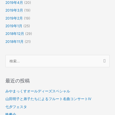
2019年4月
(20)
2019年3月
(19)
2019年2月
(19)
2019年1月
(25)
2018年12月
(29)
2018年11月
(21)
検
索
対
最近の投稿
象
:
みやまっくすオールディーズスペシャル
山田明子と弟子たちによるフルート名曲コンサートⅣ
七夕フェスタ
晩餐会