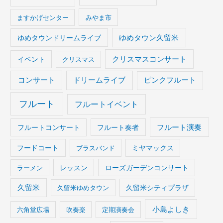
ますかげセンター
みやま市
ゆめタウンドリームライブ
ゆめタウン久留米
イベント
クリスマスコンサート
クリスマス
コンサート
ドリームライブ
ピンクフルート
フルート
フルートイベント
フルート演奏
フルートコンサート
フルート奏者
フードコート
ブラスバンド
ミヤマックス
ラーメン
レッスン
ローズガーデンコンサート
久留米
久留米ゆめタウン
久留米シティプラザ
小島よしき
六角堂広場
吹奏楽
定期演奏会