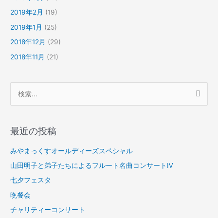
2019年2月
(19)
2019年1月
(25)
2018年12月
(29)
2018年11月
(21)
検
索
対
最近の投稿
象
:
みやまっくすオールディーズスペシャル
山田明子と弟子たちによるフルート名曲コンサートⅣ
七夕フェスタ
晩餐会
チャリティーコンサート