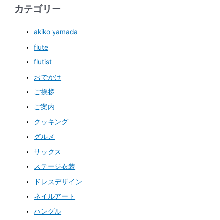
カテゴリー
akiko yamada
flute
flutist
おでかけ
ご挨拶
ご案内
クッキング
グルメ
サックス
ステージ衣装
ドレスデザイン
ネイルアート
ハングル