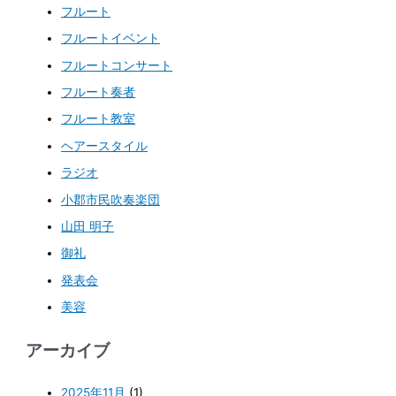
フルート
フルートイベント
フルートコンサート
フルート奏者
フルート教室
ヘアースタイル
ラジオ
小郡市民吹奏楽団
山田 明子
御礼
発表会
美容
アーカイブ
2025年11月
(1)