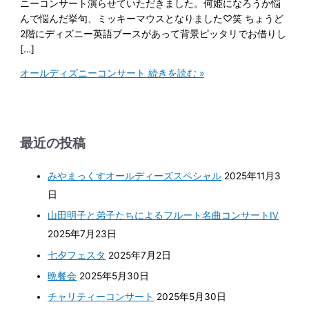
ニーコンサート演らせていただきました。何姫になろうか悩
んで悩んだ挙句、ミッキーマウスとなりました♡笑 ちょうど
2階にディズニー英語ブースがあって背景ピッタリでお借りし
[…]
オールディズニーコンサート
続きを読む »
最近の投稿
みやまっくすオールディーズスペシャル
2025年11月3
日
山田明子と弟子たちによるフルート名曲コンサートⅣ
2025年7月23日
七夕フェスタ
2025年7月2日
晩餐会
2025年5月30日
チャリティーコンサート
2025年5月30日