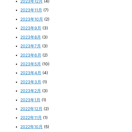
2023年12月
(4)
2023年11月
(7)
2023年10月
(2)
2023年9月
(3)
2023年8月
(3)
2023年7月
(3)
2023年6月
(2)
2023年5月
(10)
2023年4月
(4)
2023年3月
(1)
2023年2月
(3)
2023年1月
(1)
2022年12月
(2)
2022年11月
(1)
2022年10月
(5)