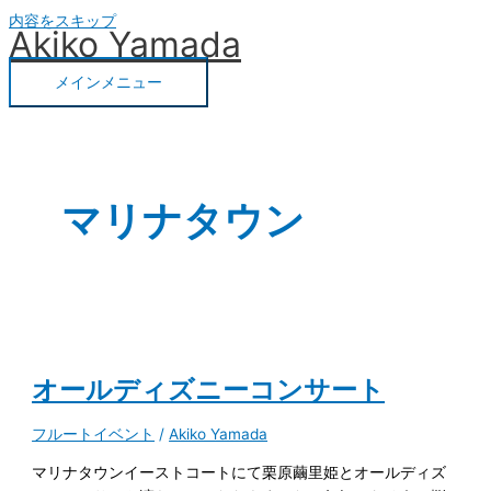
内容をスキップ
Akiko Yamada
メインメニュー
マリナタウン
オールディズニーコンサート
フルートイベント
/
Akiko Yamada
マリナタウンイーストコートにて栗原繭里姫とオールディズ