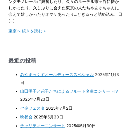
ングモノレールに興奮したり、久々のルーテル市ヶ谷に懐か
しかったり、久しぶりに会えた東京の人たちやあゆちゃんに
会えて嬉しかったりオマケあったり…とぎゅっと詰め込み、日
[…]
東京へ
続きを読む »
最近の投稿
みやまっくすオールディーズスペシャル
2025年11月3
日
山田明子と弟子たちによるフルート名曲コンサートⅣ
2025年7月23日
七夕フェスタ
2025年7月2日
晩餐会
2025年5月30日
チャリティーコンサート
2025年5月30日