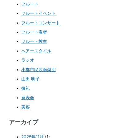
フルート
フルートイベント
フルートコンサート
フルート奏者
フルート教室
ヘアースタイル
ラジオ
小郡市民吹奏楽団
山田 明子
御礼
発表会
美容
アーカイブ
2025年11月
(1)