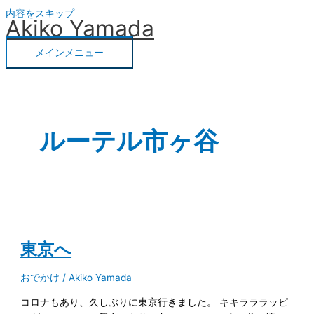
内容をスキップ
Akiko Yamada
メインメニュー
ルーテル市ヶ谷
東京へ
おでかけ
/
Akiko Yamada
コロナもあり、久しぶりに東京行きました。 キキラララッピ