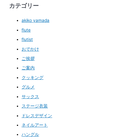
カテゴリー
akiko yamada
flute
flutist
おでかけ
ご挨拶
ご案内
クッキング
グルメ
サックス
ステージ衣装
ドレスデザイン
ネイルアート
ハングル