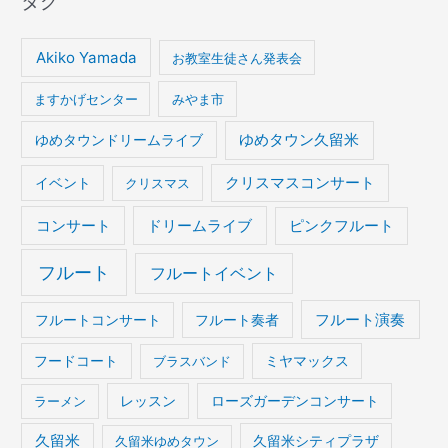
タグ
Akiko Yamada
お教室生徒さん発表会
ますかげセンター
みやま市
ゆめタウンドリームライブ
ゆめタウン久留米
イベント
クリスマスコンサート
クリスマス
コンサート
ドリームライブ
ピンクフルート
フルート
フルートイベント
フルート演奏
フルートコンサート
フルート奏者
フードコート
ブラスバンド
ミヤマックス
ラーメン
レッスン
ローズガーデンコンサート
久留米
久留米ゆめタウン
久留米シティプラザ