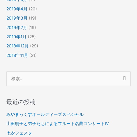
2019年4月
(20)
2019年3月
(19)
2019年2月
(19)
2019年1月
(25)
2018年12月
(29)
2018年11月
(21)
検
索
対
最近の投稿
象
:
みやまっくすオールディーズスペシャル
山田明子と弟子たちによるフルート名曲コンサートⅣ
七夕フェスタ