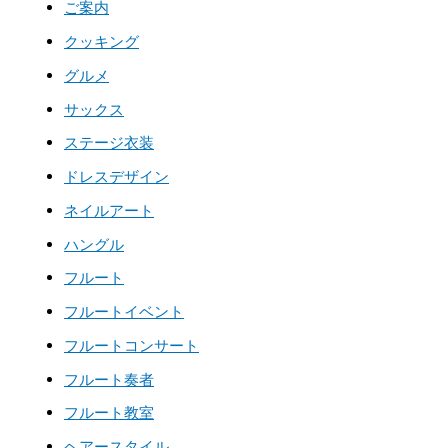
ご案内
クッキング
グルメ
サックス
ステージ衣装
ドレスデザイン
ネイルアート
ハングル
フルート
フルートイベント
フルートコンサート
フルート奏者
フルート教室
ヘアースタイル