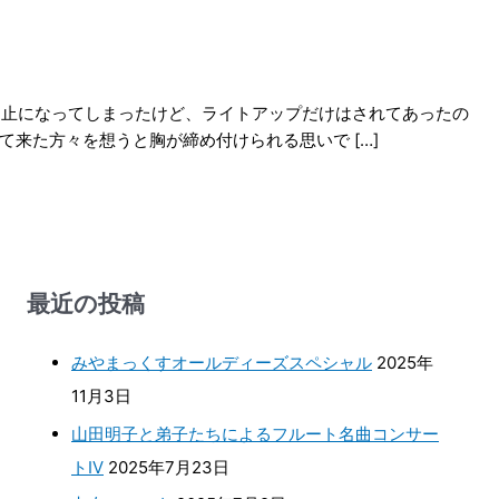
中止になってしまったけど、ライトアップだけはされてあったの
来た方々を想うと胸が締め付けられる思いで […]
最近の投稿
みやまっくすオールディーズスペシャル
2025年
11月3日
山田明子と弟子たちによるフルート名曲コンサー
トⅣ
2025年7月23日