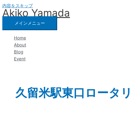
内容をスキップ
Akiko Yamada
メインメニュー
Home
About
Blog
Event
久留米駅東口ロータ